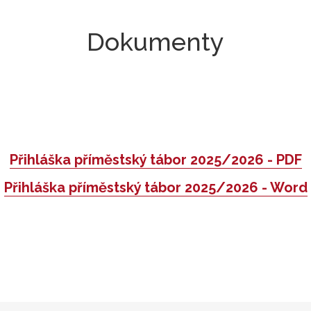
O středisku
Pedagogičtí pracovníci
Dokumenty
Přihláška příměstský tábor 2025/2026 - PDF
Přihláška příměstský tábor 2025/2026 - Word