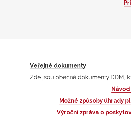
Př
Veřejné dokumenty
Zde jsou obecné dokumenty DDM, kt
Návod 
Možné způsoby úhrady p
Výroční zpráva o poskytov