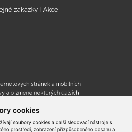
ejné zakázky
Akce
nternetových stránek a mobilních
vy a o změně některých dalších
nek a mobilních aplikací).
ory cookies
vají soubory cookies a další sledovací nástroje s
ského prostředí, zobrazení přizpůsobeného obsahu a