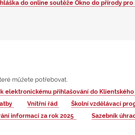
ihláška do online soutěže Okno do přírody pro
eré můžete potřebovat.
k elektronickému přihlašování do Klientského
latby
Vnitřní řád
Školní vzdělávací pr
ání informací za rok 2025
Sazebník úhrad