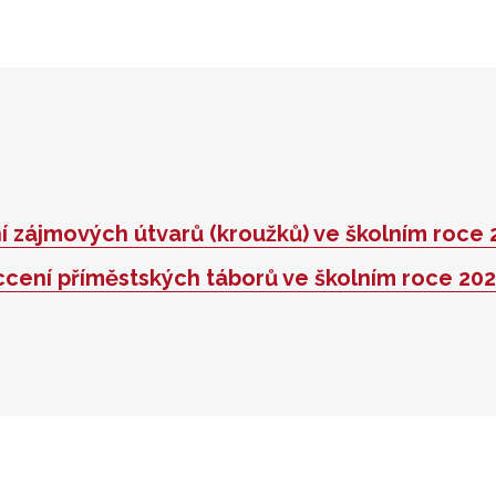
 zájmových útvarů (kroužků) ve školním roce
cení příměstských táborů ve školním roce 20