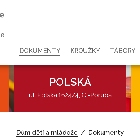
DOKUMENTY
KROUŽKY
TÁBORY
POLSKÁ
ul. Polská 1624/4, O.-Poruba
Akce
Dům dětí a mládeže
Dokumenty
Kroužky