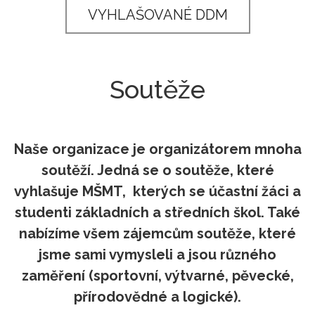
VYHLAŠOVANÉ DDM
Soutěže
Naše organizace je organizátorem mnoha
soutěží. Jedná se o soutěže, které
vyhlašuje MŠMT, kterých se účastní žáci a
studenti základních a středních škol. Také
nabízíme všem zájemcům soutěže, které
jsme sami vymysleli a jsou různého
zaměření (sportovní, výtvarné, pěvecké,
přírodovědné a logické).