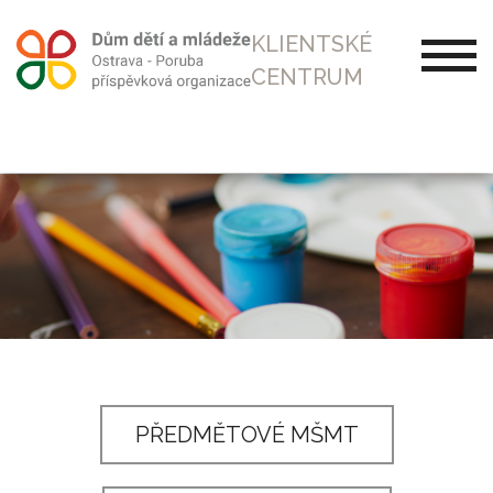
KLIENTSKÉ
CENTRUM
PŘEDMĚTOVÉ MŠMT