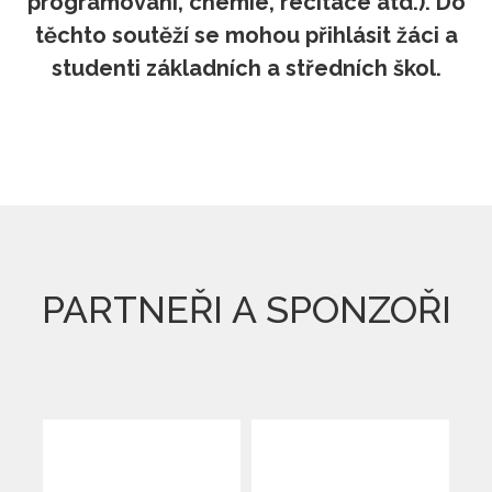
programování, chemie, recitace atd.). Do
těchto soutěží se mohou přihlásit žáci a
studenti základních a středních škol.
PARTNEŘI A SPONZOŘI